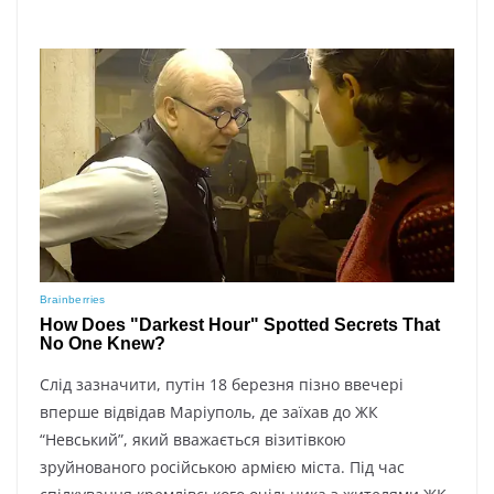
Слід зазначити, путін 18 березня пізно ввечері
вперше відвідав Маріуполь, де заїхав до ЖК
“Невський”, який вважається візитівкою
зруйнованого російською армією міста. Під час