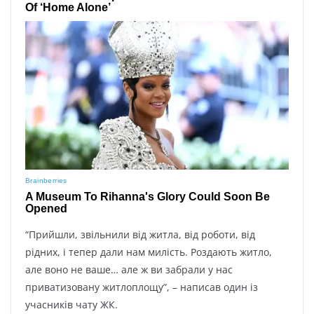
“Прийшли, звільнили від житла, від роботи, від
рідних, і тепер дали нам милість. Роздають житло,
але воно не ваше… але ж ви забрали у нас
приватизовану житлоплощу”, – написав один із
учасників чату ЖК.