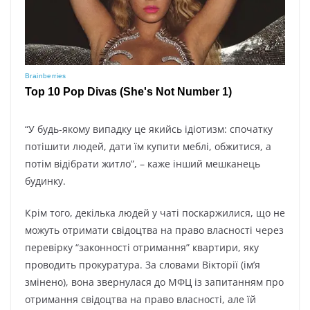
“У будь-якому випадку це якийсь ідіотизм: спочатку
потішити людей, дати їм купити меблі, обжитися, а
потім відібрати житло”, – каже інший мешканець
будинку.
Крім того, декілька людей у чаті поскаржилися, що не
можуть отримати свідоцтва на право власності через
перевірку “законності отримання” квартири, яку
проводить прокуратура. За словами Вікторії (ім’я
змінено), вона звернулася до МФЦ із запитанням про
отримання свідоцтва на право власності, але їй