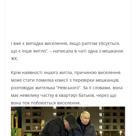
І вже є випадки виселення, якщо раптом з’ясується,
що є інше житло”, – написала в чаті одна з мешканок
ЖК.
Крім наявності іншого житла, причиною виселення
може стати помилка комісії з перевірки мешканців,
розповідає жителька “Невського”. За її словами, вона
має невелику частку в квартирі батьків, через що
вона теж побоюється виселення.