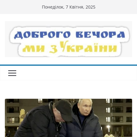
Перейти
Понеділок, 7 Квітня, 2025
до
вмісту