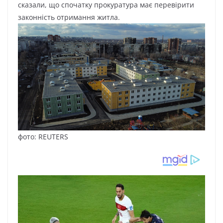
сказали, що спочатку прокуратура має перевірити
законність отримання житла.
фото: REUTERS