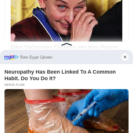
Вам Буде Цікаво
Neuropathy Has Been Linked To A Common
Habit. Do You Do It?
NERVE FLOW