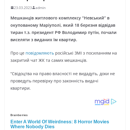
23.03.2023
admin
Мешканців житлового комплексу “Невський” в
окупованому Маріуполі, який 18 березня відвідав
тиран т.з. президент РФ Володимир путін, почали
виселяти з виданих їм квартир.
Про це
повідомляють
російські ЗМІ з посиланням на
закритий чат ЖК та самих мешканців.
“Свідоцтва на право власності не видадуть, доки не
проведуть перевірку про законність видачі
квартири.