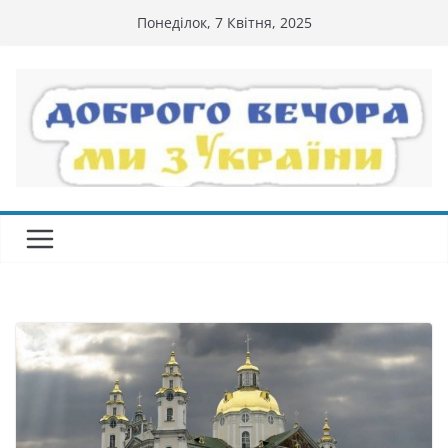
Перейти
Понеділок, 7 Квітня, 2025
до
вмісту