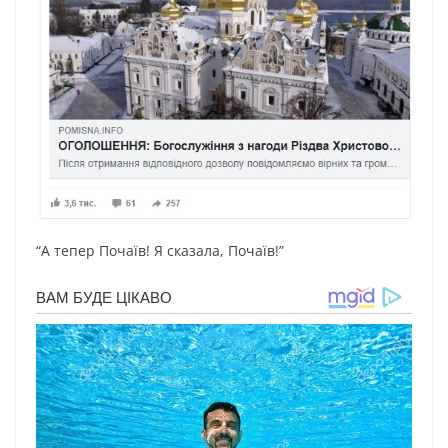
“А тепер Почаїв! Я сказала, Почаїв!”