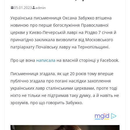
05.01.2023
admin
Українська письменниця Оксана Забужко втішена
новиною про перше богослужіння Православної
церкви у Києво-Печерській лаврі на Різдво 7 січня й
принагідно закликала визволити від Московського
патріархату Почаївську лавру на Тернопільщині.
Про це вона
написала
на власній сторінці у Facebook.
Письменниця згадала, як ще 20 років тому вперше
публічно згадала про погані наслідки захоплення
українських лавр сталінськими церквами, проте тоді
ніхто не тільки не підтримав таку думку, а й навіть не
зрозумів, про що говорить Забужко.