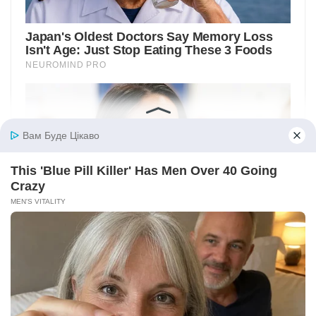
Вам Буде Цікаво
This 'Blue Pill Killer' Has Men Over 40 Going
Crazy
MEN'S VITALITY