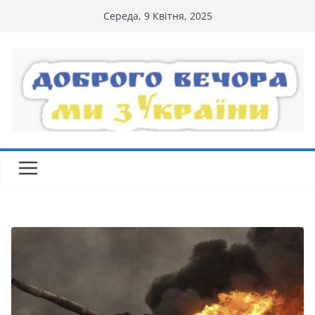
Перейти
Середа, 9 Квітня, 2025
до
вмісту