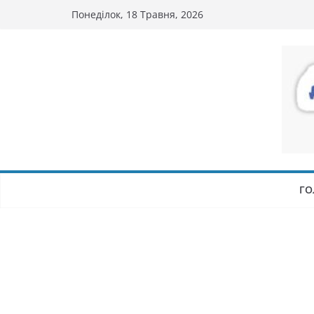
Перейти
Понеділок, 18 Травня, 2026
до
вмісту
ГО