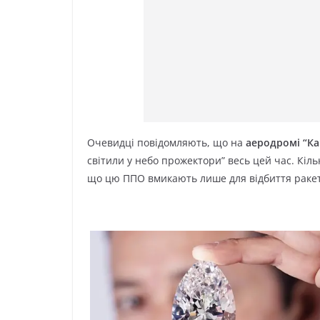
Очевидці повідомляють, що на
аеродромі “К
світили у небо прожектори” весь цей час. Кіль
що цю ППО вмикають лише для відбиття ракет