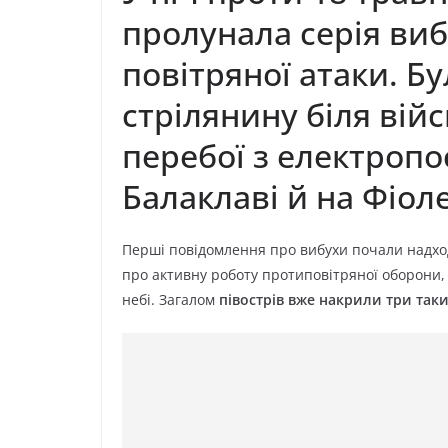
пролунала серія виб
повітряної атаки. Б
стрілянину біля вій
перебої з електропо
Балаклаві й на Фіоле
Перші повідомлення про вибухи почали надх
про активну роботу протиповітряної оборони, 
небі. Загалом
півострів вже накрили три таки