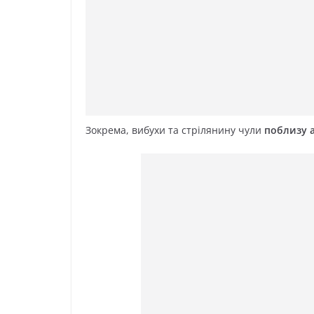
Зокрема, вибухи та стрілянину чули
поблизу а