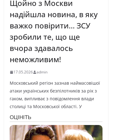
Щойно з Москви
надійшла новина, в яку
важко повірити… ЗСУ
зробили те, що ще
вчора здавалось
неможливим!
17.05.2026
admin
Московський регіон зазнав наймасовішої
атаки українських безпілотників за рік з
гаком, випливає з повідомлення влади
столиці та Московської області. У